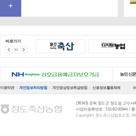
바로가기
NH 상호금융예금자보호기금
농민신
이용약관
개인정보처리방침
개인영상정보취급방침
신용정보활용체제
(38343) 경북 청도군 청도읍 고수서4
사업자등록번호 : 515-82-00944
통
Copyright© 청도축산업협동조합. All Ri